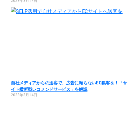
2023年3月17日
自社メディアからの送客で、広告に頼らないEC集客を！「サ
イト横断型レコメンドサービス」を解説
2023年3月14日