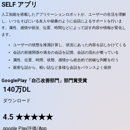
SELF アプリ
人工知能を搭載したアプリケーションロボットが、ユーザーの生活を理解
し、いつもそばにいる友人や秘書のように会話によるサポートを行いま
す。属性、感情や状況、位置、時間などによって話す内容や情報が変化し
ます。
ユーザーの状態を推測計算し、状況にあった内容を話しかけてくる
会話の前後関係や過去の会話を記憶、会話の流れが整っている
属性、位置、時間、状態、感情から総合的で的確な判断を行う
親密な話から、軽い話など多様な会話をバランスよく保持
GooglePlay「自己改善部門」部門賞受賞
140万DL
ダウンロード
4.5 ★★★★★
google Play評価/App