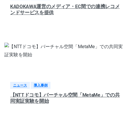
KADOKAWA運営のメディア・EC間での連携レコメ
ンドサービスを提供
ニュース
導入事例
【NTTドコモ】バーチャル空間「MetaMe」での共
同実証実験を開始