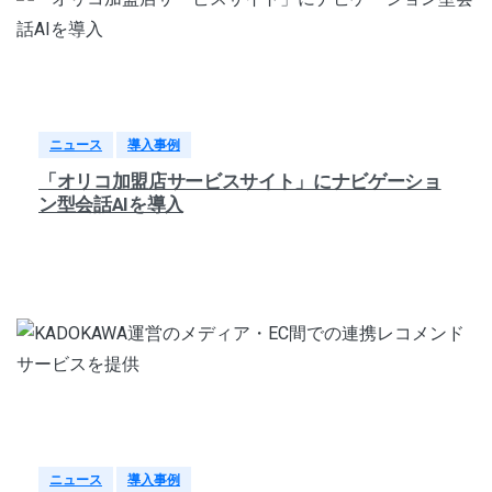
ニュース
導入事例
「オリコ加盟店サービスサイト」にナビゲーショ
ン型会話AIを導入
ニュース
導入事例