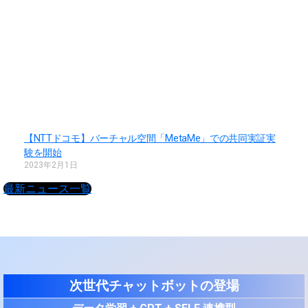
【NTTドコモ】バーチャル空間「MetaMe」での共同実証実
験を開始
2023年2月1日
最新ニュース一覧
次世代チャットボットの登場