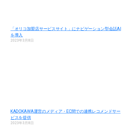
「オリコ加盟店サービスサイト」にナビゲーション型会話AI
を導入
2023年3月8日
KADOKAWA運営のメディア・EC間での連携レコメンドサー
ビスを提供
2023年3月8日