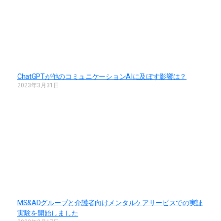
ChatGPTが他のコミュニケーションAIに及ぼす影響は？
2023年3月31日
MS&ADグループと介護者向けメンタルケアサービスでの実証
実験を開始しました