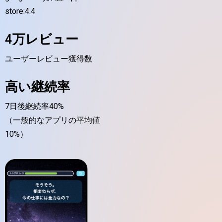
store:4.4
4万レビュー
ユーザーレビュー獲得数
高い継続率
7日後継続率40%
（一般的なアプリの平均値
10%）