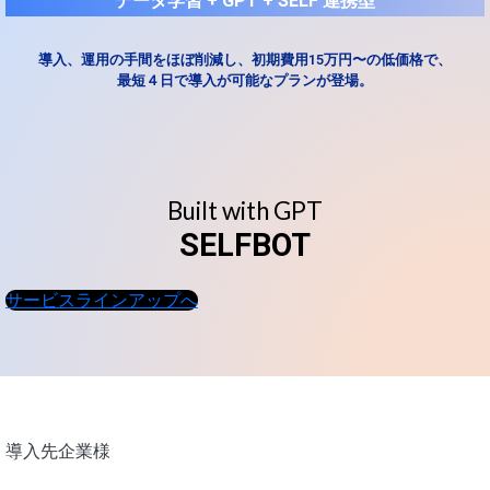
データ学習 + GPT + SELF 連携型
導入、運用の手間をほぼ削減し、初期費用15万円〜の低価格で、
最短４日で導入が可能なプランが登場。
Built with GPT
SELFBOT
サービスラインアップへ
導入先企業様