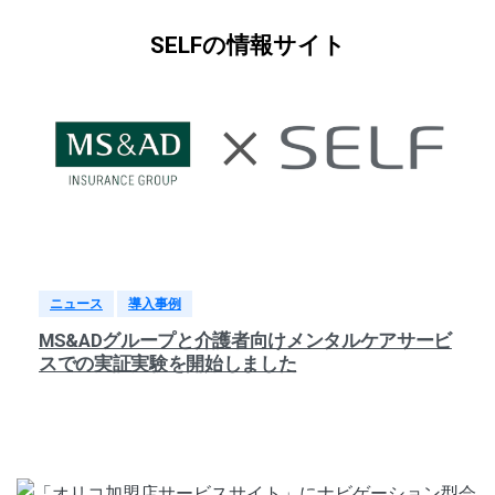
SELFの情報サイト
ニュース
導入事例
MS&ADグループと介護者向けメンタルケアサービ
スでの実証実験を開始しました